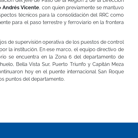
ción del jefe de Paso de la Región 2 de la Dirección
o Andrés Vicente
, con quien previamente se mantuvo
aspectos técnicos para la consolidación del RRC como
te para el paso terrestre y ferroviario en la frontera
os de supervisión operativa de los puestos de control
or la institución. En ese marco, el equipo directivo de
orio se encuentra en la Zona 6 del departamento de
huelo, Bella Vista Sur, Puerto Triunfo y Capitán Meza
continuaron hoy en el puente internacional San Roque
ros puntos del departamento.