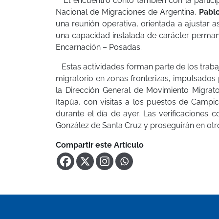
El encuentro contó también con la participa
Nacional de Migraciones de Argentina,
Pabl
una reunión operativa, orientada a ajustar 
una capacidad instalada de carácter permanen
Encarnación – Posadas.
Estas actividades forman parte de los trabaj
migratorio en zonas fronterizas, impulsados p
la Dirección General de Movimiento Migrat
Itapúa, con visitas a los puestos de Campic
durante el día de ayer. Las verificaciones 
González de Santa Cruz y proseguirán en ot
Compartir este Artículo