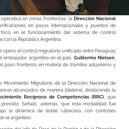
operativa en zonas fronterizas, la
Dirección Nacional
erificaciones en pasos internacionales y puestos de
 foco en el funcionamiento del sistema de control
al con la República Argentina.
opera el control migratorio unificado entre Paraguay
el embajador argentino en el país,
Guillermo Nielsen
,
 del paso fronterizo en materia de trámites aduaneros y
e Movimiento Migratorio de la Dirección Nacional de
ances alcanzados de manera bilateral, destacando la
ocimiento Recíproco de Competencias (RRC)
, que
 previsto. Señaló, además, que esta modalidad fue
ajo la dinámica de doble cabecera, con controles
n el argentino.