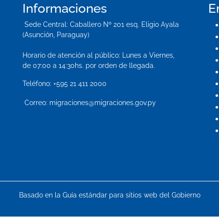
Informaciones
E
Sede Central:
Caballero Nº 201 esq. Eligio Ayala
(Asunción, Paraguay)
Horario de atención al público: Lunes a Viernes,
de 07:00 a 14:30hs. por orden de llegada.
Teléfono:
+595 21 411 2000
Correo:
migraciones@migraciones.gov.py
Basado en la Guía estándar para sitios web del Gobierno