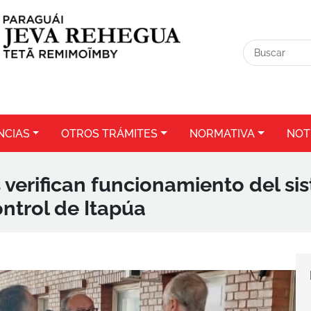
NCIAS
OTROS TRÁMITES
NORMATIVA
NOT
 verifican funcionamiento del si
ntrol de Itapúa