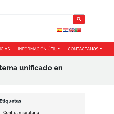
ICIAS
INFORMACIÓN ÚTIL
CONTÁCTANOS
stema unificado en
Etiquetas
Control migratorio