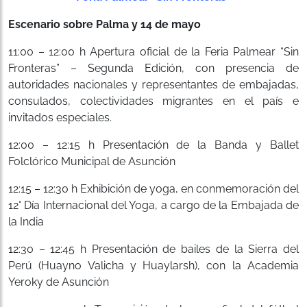
Escenario sobre Palma y 14 de mayo
11:00 – 12:00 h Apertura oficial de la Feria Palmear “Sin
Fronteras” – Segunda Edición, con presencia de
autoridades nacionales y representantes de embajadas,
consulados, colectividades migrantes en el país e
invitados especiales.
12:00 – 12:15 h Presentación de la Banda y Ballet
Folclórico Municipal de Asunción
12:15 – 12:30 h Exhibición de yoga, en conmemoración del
12° Día Internacional del Yoga, a cargo de la Embajada de
la India
12:30 – 12:45 h Presentación de bailes de la Sierra del
Perú (Huayno Valicha y Huaylarsh), con la Academia
Yeroky de Asunción