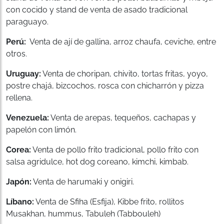
con cocido y stand de venta de asado tradicional
paraguayo.
Perú:
Venta de ají de gallina, arroz chaufa, ceviche, entre
otros.
Uruguay:
Venta de choripan, chivito, tortas fritas, yoyo,
postre chajá, bizcochos, rosca con chicharrón y pizza
rellena.
Venezuela:
Venta de arepas, tequeños, cachapas y
papelón con limón.
Corea:
Venta de pollo frito tradicional, pollo frito con
salsa agridulce, hot dog coreano, kimchi, kimbab.
Japón:
Venta de harumaki y onigiri.
Líbano:
Venta de Sfiha (Esfija), Kibbe frito, rollitos
Musakhan, hummus, Tabuleh (Tabbouleh)