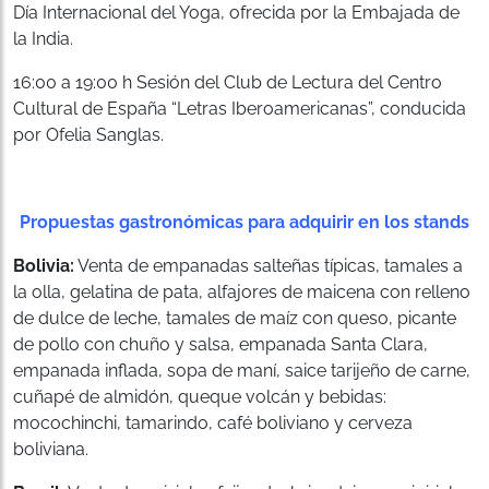
Día Internacional del Yoga, ofrecida por la Embajada de
la India.
16:00 a 19:00 h Sesión del Club de Lectura del Centro
Cultural de España “Letras Iberoamericanas”, conducida
por Ofelia Sanglas.
Propuestas gastronómicas para adquirir en los stands
Bolivia:
Venta de empanadas salteñas típicas, tamales a
la olla, gelatina de pata, alfajores de maicena con relleno
de dulce de leche, tamales de maíz con queso, picante
de pollo con chuño y salsa, empanada Santa Clara,
empanada inflada, sopa de maní, saice tarijeño de carne,
cuñapé de almidón, queque volcán y bebidas:
mocochinchi, tamarindo, café boliviano y cerveza
boliviana.