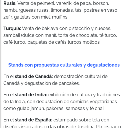
Rusia:
Venta de pelmeni, vareniki de papa, borsch,
hamburguesas rusas, limonadas, tés, postres en vaso,
zefir, galletas con miel, muffins.
Turquía:
Venta de baklava con pistacchio y nueces,
sambali (dulce con maní), torta de chocolate, té turco,
café turco, paquetes de cafés turcos molidos.
Stands con propuestas culturales y degustaciones
En el
stand de
Canadá:
demostración cultural de
Canadá y degustación de pancakes.
En el
stand de
India:
exhibición de cultura y tradiciones
de la India, con degustación de comidas vegetarianas
como gulab jamun, pakoras, samosas y té chai.
En el
stand de España:
estampado sobre tela con
diseños inspirados en las obras de Josefina Plá, espacio