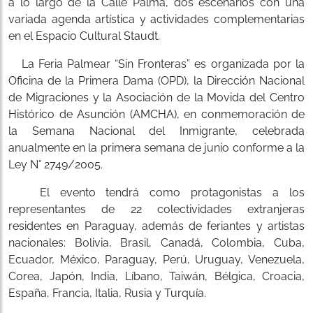
a lo largo de la Calle Palma, dos escenarios con una
variada agenda artística y actividades complementarias
en el Espacio Cultural Staudt.
La Feria Palmear “Sin Fronteras” es organizada por la
Oficina de la Primera Dama (OPD), la Dirección Nacional
de Migraciones y la Asociación de la Movida del Centro
Histórico de Asunción (AMCHA), en conmemoración de
la Semana Nacional del Inmigrante, celebrada
anualmente en la primera semana de junio conforme a la
Ley N° 2749/2005.
El evento tendrá como protagonistas a los
representantes de 22 colectividades extranjeras
residentes en Paraguay, además de feriantes y artistas
nacionales: Bolivia, Brasil, Canadá, Colombia, Cuba,
Ecuador, México, Paraguay, Perú, Uruguay, Venezuela,
Corea, Japón, India, Líbano, Taiwán, Bélgica, Croacia,
España, Francia, Italia, Rusia y Turquía.