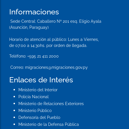
Informaciones
Sede Central:
Caballero Nº 201 esq. Eligio Ayala
(Asunción, Paraguay)
Horario de atención al público: Lunes a Viernes,
de 07:00 a 14:30hs. por orden de llegada.
Teléfono:
+595 21 411 2000
Correo:
migraciones@migraciones.gov.py
Enlaces de Interés
Ministerio del Interior
Policía Nacional
Ministerio de Relaciones Exteriores
Ministerio Público
Defensoría del Pueblo
Ministerio de la Defensa Pública