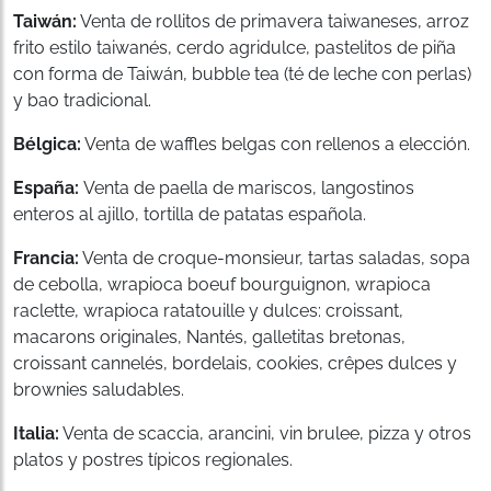
Taiwán:
Venta de rollitos de primavera taiwaneses, arroz
frito estilo taiwanés, cerdo agridulce, pastelitos de piña
con forma de Taiwán, bubble tea (té de leche con perlas)
y bao tradicional.
Bélgica:
Venta de waffles belgas con rellenos a elección.
España:
Venta de paella de mariscos, langostinos
enteros al ajillo, tortilla de patatas española.
Francia:
Venta de croque-monsieur, tartas saladas, sopa
de cebolla, wrapioca boeuf bourguignon, wrapioca
raclette, wrapioca ratatouille y dulces: croissant,
macarons originales, Nantés, galletitas bretonas,
croissant cannelés, bordelais, cookies, crêpes dulces y
brownies saludables.
Italia:
Venta de scaccia, arancini, vin brulee, pizza y otros
platos y postres típicos regionales.