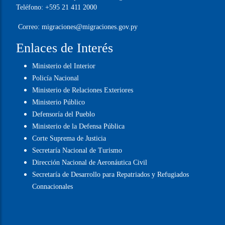
Informaciones
Sede Central:
Caballero Nº 201 esq. Eligio Ayala
(Asunción, Paraguay)
Horario de atención al público: Lunes a Viernes,
de 07:00 a 14:30hs. por orden de llegada.
Teléfono:
+595 21 411 2000
Correo:
migraciones@migraciones.gov.py
Enlaces de Interés
Ministerio del Interior
Policía Nacional
Ministerio de Relaciones Exteriores
Ministerio Público
Defensoría del Pueblo
Ministerio de la Defensa Pública
Corte Suprema de Justicia
Secretaría Nacional de Turismo