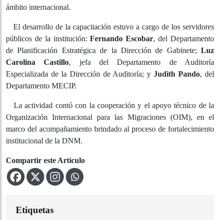
migratoria.
Durante la elaboración del PEI se han considerado
experiencias exitosas de otros Organismos y Entidades
del Estado, así como la incorporación de lecciones
aprendidas y buenas prácticas del ámbito internacional.
El desarrollo de la capacitación estuvo a cargo de los
servidores públicos de la institución:
Fernando Escobar
,
del Departamento de Planificación Estratégica de la
Dirección de Gabinete;
Luz Carolina Castillo
, jefa del
Departamento de Auditoría Especializada de la Dirección
de Auditoría; y
Judith Pando
, del Departamento MECIP.
La actividad contó con la cooperación y el apoyo
técnico de la Organización Internacional para las
Migraciones (OIM), en el marco del acompañamiento
brindado al proceso de fortalecimiento institucional de la
DNM.