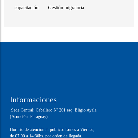
Compartir este Artículo
Etiquetas
capacitación
Gestión migratoria