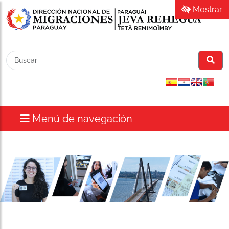
Mostrar
Menú de navegación