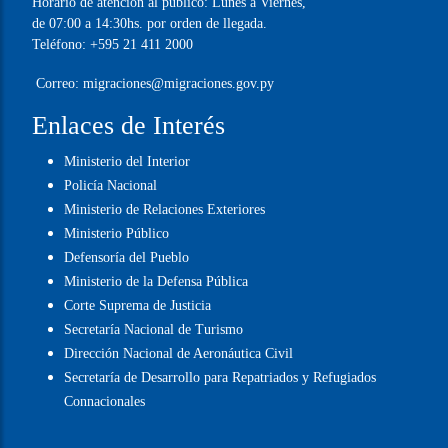
Informaciones
Sede Central:
Caballero Nº 201 esq. Eligio Ayala
(Asunción, Paraguay)
Horario de atención al público: Lunes a Viernes,
de 07:00 a 14:30hs. por orden de llegada.
Teléfono:
+595 21 411 2000
Correo:
migraciones@migraciones.gov.py
Enlaces de Interés
Ministerio del Interior
Policía Nacional
Ministerio de Relaciones Exteriores
Ministerio Público