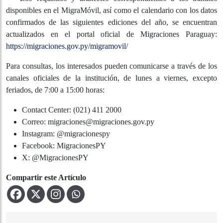
Horario de atención:
De 8:00 a 16:00 horas.
Lugar:
A Confirmar.
Más información sobre el MigraMóvil
Los requisitos y aranceles correspondientes a los
trámites disponibles en el MigraMóvil, así como el
calendario con los datos confirmados de las siguientes
ediciones del año, se encuentran actualizados en el
portal oficial de Migraciones Paraguay:
https://migraciones.gov.py/migramovil/
Para consultas, los interesados pueden comunicarse a
través de los canales oficiales de la institución, de lunes a
viernes, excepto feriados, de 7:00 a 15:00 horas:
Contact Center: (021) 411 2000
Correo: migraciones@migraciones.gov.py