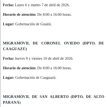
localidades bajo la modalidad reducida, orientada
exclusivamente a la recepción de solicitudes de
residencia y otros documentos migratorios durante dos
días en cada edición:
MIGRAMÓVIL DE VILLARRICA (DPTO. DE GUAIRÁ)
Fecha:
Lunes 6 y martes 7 de abril de 2026.
Horario de atención:
De 8:00 a 16:00 horas.
Lugar:
Gobernación de Guairá.
MIGRAMÓVIL DE CORONEL OVIEDO (DPTO. DE
CAAGUAZÚ)
Fecha:
Jueves 9 y viernes 10 de abril de 2026.