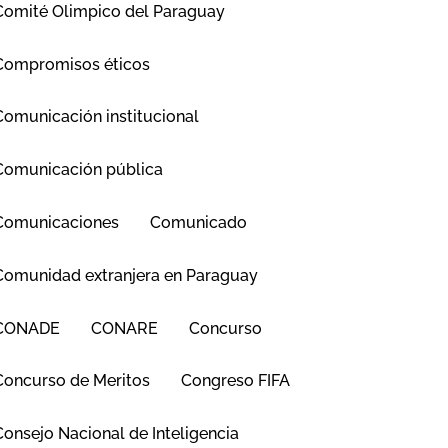
Comité Olimpico del Paraguay
Compromisos éticos
Comunicación institucional
Comunicación pública
Comunicaciones
Comunicado
Comunidad extranjera en Paraguay
CONADE
CONARE
Concurso
Concurso de Meritos
Congreso FIFA
Consejo Nacional de Inteligencia