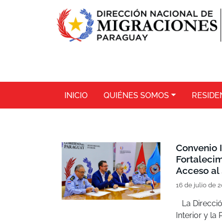
INICIO
QUIÉNES SOMOS
RESIDE
Convenio I
Fortalecim
Acceso al
16 de julio de 
La Dirección
Interior y l