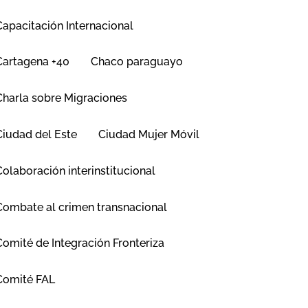
Capacitación Internacional
Cartagena +40
Chaco paraguayo
Charla sobre Migraciones
Ciudad del Este
Ciudad Mujer Móvil
Colaboración interinstitucional
Combate al crimen transnacional
Comité de Integración Fronteriza
Comité FAL