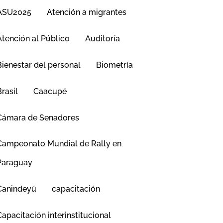
ASU2025
Atención a migrantes
Atención al Público
Auditoría
Bienestar del personal
Biometría
Brasil
Caacupé
Cámara de Senadores
Campeonato Mundial de Rally en
Paraguay
Canindeyú
capacitación
Capacitación interinstitucional