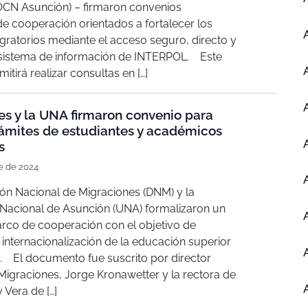
CN Asunción) – firmaron convenios
de cooperación orientados a fortalecer los
gratorios mediante el acceso seguro, directo y
 sistema de información de INTERPOL. Este
tirá realizar consultas en […]
es y la UNA firmaron convenio para
trámites de estudiantes y académicos
s
e de 2024
n Nacional de Migraciones (DNM) y la
 Nacional de Asunción (UNA) formalizaron un
rco de cooperación con el objetivo de
internacionalización de la educación superior
. El documento fue suscrito por director
Migraciones, Jorge Kronawetter y la rectora de
 Vera de […]