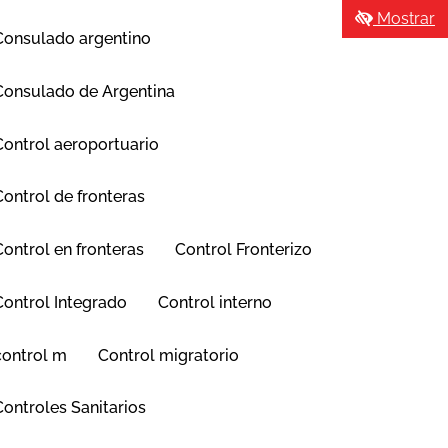
Mostrar
Consulado argentino
Consulado de Argentina
Control aeroportuario
Control de fronteras
Control en fronteras
Control Fronterizo
Control Integrado
Control interno
control m
Control migratorio
Controles Sanitarios