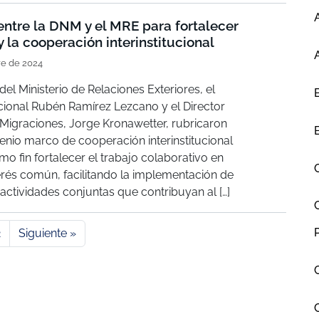
ntre la DNM y el MRE para fortalecer
 y la cooperación interinstitucional
e de 2024
el Ministerio de Relaciones Exteriores, el
cional Rubén Ramírez Lezcano y el Director
Migraciones, Jorge Kronawetter, rubricaron
nio marco de cooperación interinstitucional
mo fin fortalecer el trabajo colaborativo en
erés común, facilitando la implementación de
actividades conjuntas que contribuyan al […]
2
Siguiente »