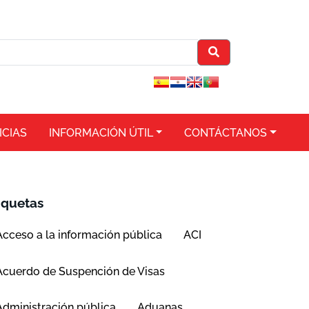
ICIAS
INFORMACIÓN ÚTIL
CONTÁCTANOS
iquetas
Acceso a la información pública
ACI
Acuerdo de Suspención de Visas
Administración pública
Aduanas