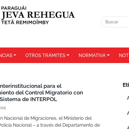
NCIAS
OTROS TRÁMITES
NORMATIVA
NOT
Et
nterinstitucional para el
iento del Control Migratorio con
 Sistema de INTERPOL
2025
 Nacional de Migraciones, el Ministerio del
a Policía Nacional – a través del Departamento de