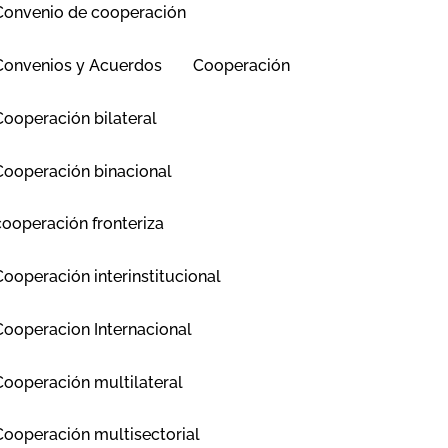
Convenio de cooperación
Convenios y Acuerdos
Cooperación
Cooperación bilateral
Cooperación binacional
cooperación fronteriza
Cooperación interinstitucional
Cooperacion Internacional
Cooperación multilateral
Cooperación multisectorial