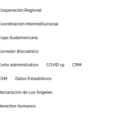
Cooperación Regional
Coordinación Interinstitucional
Copa Sudamericana
Corredor Bioceánico
Corte administrativo
COVID 19
CRM
CSM
Datos Estadísticos
Declaracion de Los Ángeles
Derechos humanos