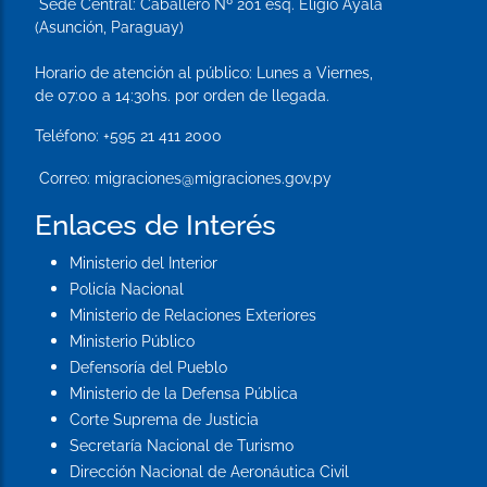
Sede Central:
Caballero Nº 201 esq. Eligio Ayala
(Asunción, Paraguay)
Horario de atención al público: Lunes a Viernes,
de 07:00 a 14:30hs. por orden de llegada.
Teléfono:
+595 21 411 2000
Correo:
migraciones@migraciones.gov.py
Enlaces de Interés
Ministerio del Interior
Policía Nacional
Ministerio de Relaciones Exteriores
Ministerio Público
Defensoría del Pueblo
Ministerio de la Defensa Pública
Corte Suprema de Justicia
Secretaría Nacional de Turismo
Dirección Nacional de Aeronáutica Civil