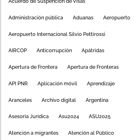
Acuerdo de Suspención de Visas
Administración pública
Aduanas
Aeropuerto
Aeropuerto Internacional Silvio Pettirossi
AIRCOP
Anticorrupción
Apátridas
Apertura de Frontera
Apertura de Fronteras
API PNR
Aplicación móvil
Aprendizaje
Aranceles
Archivo digital
Argentina
Asesoría Jurídica
Asu2024
ASU2025
Atención a migrantes
Atención al Público