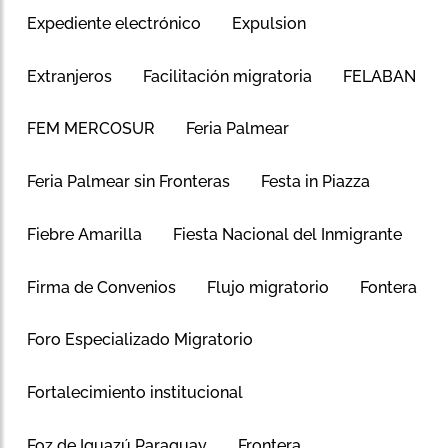
Expediente electrónico
Expulsion
Extranjeros
Facilitación migratoria
FELABAN
FEM MERCOSUR
Feria Palmear
Feria Palmear sin Fronteras
Festa in Piazza
Fiebre Amarilla
Fiesta Nacional del Inmigrante
Firma de Convenios
Flujo migratorio
Fontera
Foro Especializado Migratorio
Fortalecimiento institucional
Foz de Iguazú Paraguay
Frontera