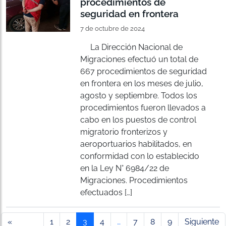
procedimientos de
seguridad en frontera
7 de octubre de 2024
La Dirección Nacional de
Migraciones efectuó un total de
667 procedimientos de seguridad
en frontera en los meses de julio,
agosto y septiembre. Todos los
procedimientos fueron llevados a
cabo en los puestos de control
migratorio fronterizos y
aeroportuarios habilitados, en
conformidad con lo establecido
en la Ley N° 6984/22 de
Migraciones. Procedimientos
efectuados […]
«
1
2
3
4
…
7
8
9
Siguiente