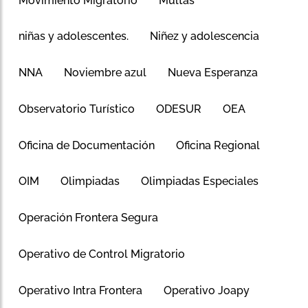
Movimiento Migratorio
Multas
niñas y adolescentes.
Niñez y adolescencia
NNA
Noviembre azul
Nueva Esperanza
Observatorio Turístico
ODESUR
OEA
Oficina de Documentación
Oficina Regional
OIM
Olimpiadas
Olimpiadas Especiales
Operación Frontera Segura
Operativo de Control Migratorio
Operativo Intra Frontera
Operativo Joapy